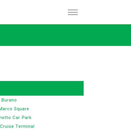
Burano
Marco Square
hetto Car Park
Cruise Terminal