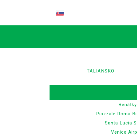
SK
TALIANSKO
Benátky
Piazzale Roma Bu
Santa Lucia S
Venice Airp